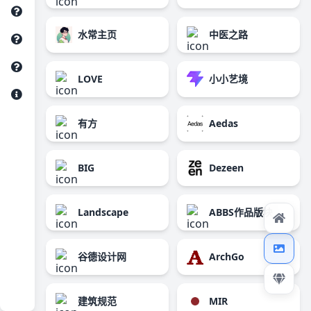
水常主页
中医之路
LOVE
小小艺境
有方
Aedas
BIG
Dezeen
Landscape
ABBS作品版块
谷德设计网
ArchGo
建筑规范
MIR